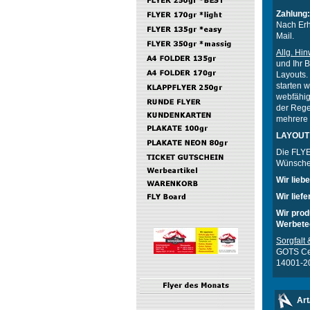
Zahlung:
Nach Erh
Mail.
Allg. Hi
und Ihr 
Layouts. 
starten 
webfähig
der Rege
mehrere 
LAYOUT
Die FLYE
Wünsche
Wir lieb
Wir lief
Wir prod
Werbetec
Sorgfalt 
GOTS Cer
14001-2
Art