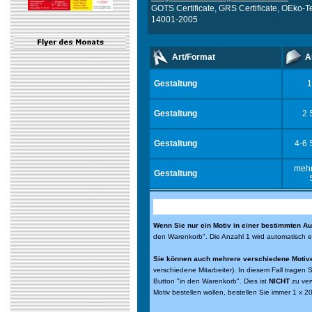
GOTS Certificate, GRS Certificate, OEko-Te
14001-2005
Art/Format
A
Gestaltung
1
Gestaltung
2 
Gestaltung
4-6 
mehr
Gestaltung
Wenn Sie nur ein Motiv in einer bestimmten Au
den Warenkorb". Die Anzahl 1 wird automatisch 
Sie können auch mehrere verschiedene Motive 
verschiedene Mitarbeiter). In diesem Fall tragen 
Button "in den Warenkorb". Dies ist
NICHT
zu ver
Motiv bestellen wollen, bestellen Sie immer 1 x 2