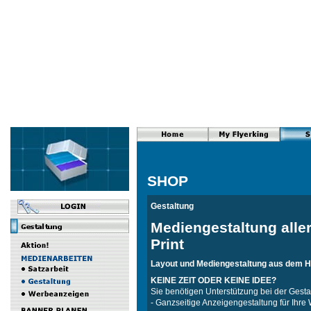
SHOP
Gestaltung
Mediengestaltung aller
Print
Layout und Mediengestaltung aus dem 
KEINE ZEIT ODER KEINE IDEE?
Sie benötigen Unterstützung bei der Gesta
- Ganzseitige Anzeigengestaltung für Ihre 