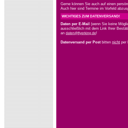
Gerne können Sie auch auf einen persö
Auch hier sind Termine im Vorfeld abzus
WICHTIGES ZUM DATENVERSAND!
Daten per E-Mail
(wenn Sie keine Mögli
ausschließlich mit dem Link Ihrer Bestä
an
!
daten@flyerking.de
Datenversand per Post
bitten
nicht
per 