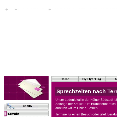
Sprechzeiten nach Te
Unser Ladenlokal in der Kölner Südstadt is
Solange der Kreislauf im Branchenbereich Ku
arbeiten wir im Online-Betrieb.
Termine für einen Besuch oder telef. Bera