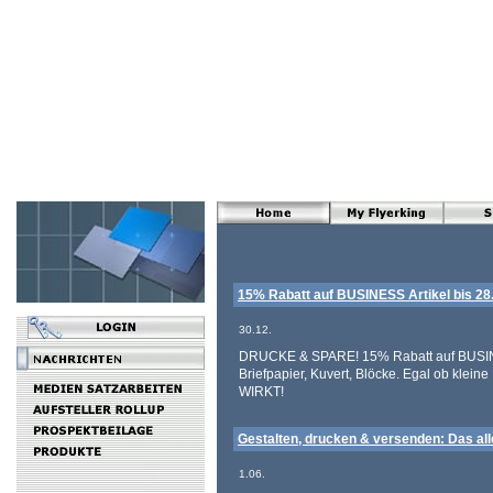
15% Rabatt auf BUSINESS Artikel bis 28
30.12.
DRUCKE & SPARE! 15% Rabatt auf BUSINESS
Briefpapier, Kuvert, Blöcke. Egal ob kl
WIRKT!
Gestalten, drucken & versenden: Das alle
1.06.