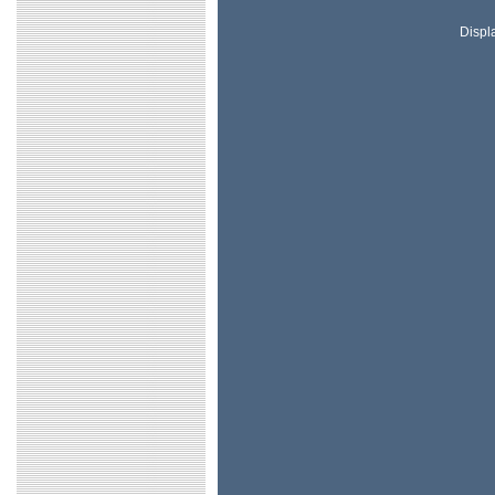
Displ