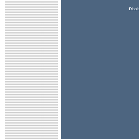
Displ