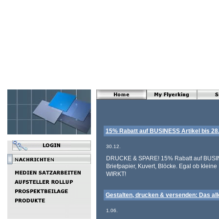
15% Rabatt auf BUSINESS Artikel bis 28
30.12.
DRUCKE & SPARE! 15% Rabatt auf BUSINESS
Briefpapier, Kuvert, Blöcke. Egal ob kl
WIRKT!
Gestalten, drucken & versenden: Das alle
1.06.