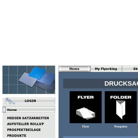
DRUCKSAC
Flyer
Prospekte