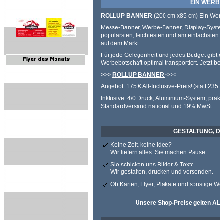
EIN WERBEK
ROLLUP BANNER
(200 cm x85 cm) Ein Wer
Messe-Banner, Werbe-Banner, Display-Syste
populärsten, leichtesten und am einfachst
auf dem Markt.
Für jede Gelegenheit und jedes Budget gibt 
Werbebotschaft optimal transportiert. Jetzt be
>>>
ROLLUP BANNER
<<<
Angebot: 175 € All-Inclusive-Preis! (statt 235 
Inklusive: 4/0 Druck, Aluminium-System, pra
Standardversand national und 19% MwSt.
GESTALTUNG, D
Keine Zeit, keine Idee?
Wir liefern alles. Sie machen Pause.
Sie schicken uns Bilder & Texte.
Wir gestalten, drucken und versenden.
Ob Karten, Flyer, Plakate und sonstige 
Unsere Shop-Preise gelten A