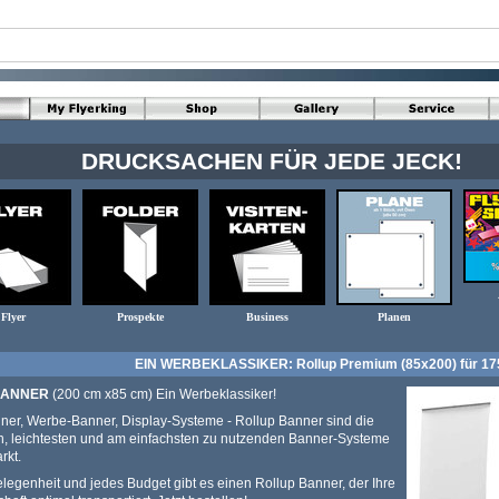
DRUCKSACHEN FÜR JEDE JECK!
Flyer
Prospekte
Business
Planen
EIN WERBEKLASSIKER: Rollup Premium (85x200) für 175 €
BANNER
(200 cm x85 cm) Ein Werbeklassiker!
er, Werbe-Banner, Display-Systeme - Rollup Banner sind die
n, leichtesten und am einfachsten zu nutzenden Banner-Systeme
rkt.
elegenheit und jedes Budget gibt es einen Rollup Banner, der Ihre