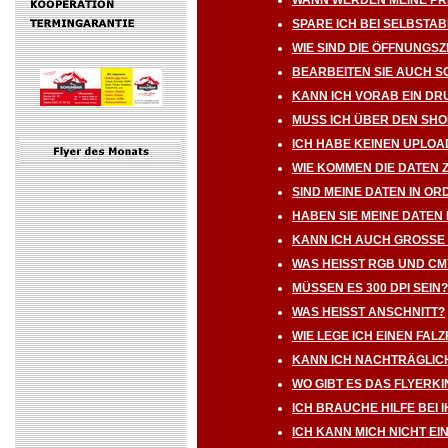
WANN WERDEN MEINE PRI
SPARE ICH BEI SELBSTA
WIE SIND DIE ÖFFNUNGSZ
BEARBEITEN SIE AUCH 
KANN ICH VORAB EIN D
MUSS ICH ÜBER DEN SHO
ICH HABE KEINEN UPLOA
WIE KOMMEN DIE DATEN 
SIND MEINE DATEN IN O
HABEN SIE MEINE DATEN
KANN ICH AUCH GROSS
WAS HEISST RGB UND C
MÜSSEN ES 300 DPI SEIN?
WAS HEISST ANSCHNITT?
WIE LEGE ICH EINEN FAL
KANN ICH NACHTRÄGLIC
WO GIBT ES DAS FLYERK
ICH BRAUCHE HILFE BEI
ICH KANN MICH NICHT EI