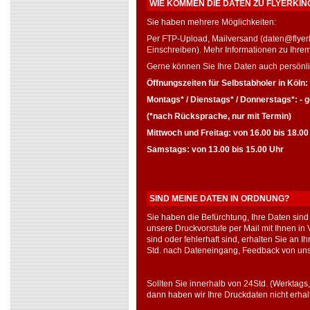
WIE KOMMEN DIE DATEN ZU FLYERKIN
Sie haben mehrere Möglichkeiten:
Per FTP-Upload, Mailversand (daten@flyer
Einschreiben). Mehr Informationen zu Ihre
Gerne können Sie Ihre Daten auch persönli
Öffnungszeiten für Selbstabholer in Köln:
Montags* / Dienstags* / Donnerstags*: - 
(*nach Rücksprache, nur mit Termin)
Mittwoch und Freitag: von 16.00 bis 18.00
Samstags: von 13.00 bis 15.00 Uhr
SIND MEINE DATEN IN ORDNUNG?
Sie haben die Befürchtung, Ihre Daten sind 
unsere Druckvorstufe per Mail mit Ihnen in
sind oder fehlerhaft sind, erhalten Sie an
Std. nach Dateneingang, Feedback von uns
Sollten Sie innerhalb von 24Std. (Werktags
dann haben wir Ihre Druckdaten nicht erhal