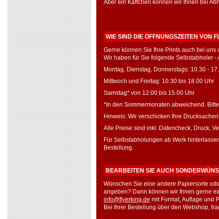
Aber ein Käffchen können wir Ihnen bei Ab
WIE SIND DIE ÖFFNUNGSZEITEN VON 
Gerne können Sie Ihre Prints auch bei uns
Wir haben für Sie folgende Selbstabholer - 
Montag, Dienstag, Donnerstags: 10.30 - 17
Mittwoch und Freitag: 10.30 bis 18.00 Uhr
Samstag* von 12.00 bis 15.00 Uhr
*In den Sommermonaten abweichend. Bitte H
Hinweis: Wir verschicken Ihre Drucksachen
Alle Preise sind inkl. Datencheck, Druck, 
Für Selbstabholungen ab Werk hinterlassen 
Bestellung.
BEARBEITEN SIE AUCH SONDERWÜN
Wünschen Sie eine andere Papiersorte oder
angeben? Dann können wir Ihnen gerne ein A
info@flyerking.de
mit Format, Auflage und P
Bei Ihrer Bestellung über den Webshop, trag