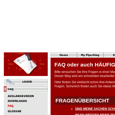
FAQ oder auch HÄUFI
Bitte versuchen Sie Ihre Fragen in einer M
Dieser Weg wird am schnellsten bearbeitet 
Oder finden Sie vielleicht schon Ihre Antwo
Fragen. Sicherlich finden auch Sie etwas W
FRAGENÜBERSICHT
SIND MEINE SACHEN SC