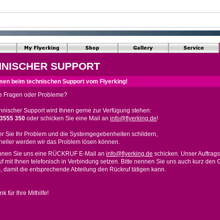
HNISCHER SUPPORT
en beim technischen Support vom Flyerking!
e Fragen oder Probleme?
hnischer Support wird Ihnen gerne zur Verfügung stehen:
 3555 350
oder schicken Sie eine Mail an
info@flyerking.de
!
r Sie Ihr Problem und die Systemgegebenheiten schildern,
neller werden wir das Problem lösen können.
nnen Sie uns eine RÜCKRUF E-Mail an
info@flyerking.de
schicken. Unser Auftrags
uf mit Ihnen telefonisch in Verbindung setzen. Bitte nennen Sie uns auch kurz den 
, damit die entsprechende Abteilung den Rückruf tätigen kann.
k für Ihre Mithilfe!